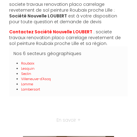
societe travaux renovation placo carrelage
revetement de sol peinture Roubaix proche Lille :
Société Nouvelle LOUBERT
est à votre disposition
pour toute question et demande de devis
Contactez Société Nouvelle LOUBERT
: societe
travaux renovation placo carrelage revetement de
sol peinture Roubaix proche Lille et sa région.
Nos 6 secteurs géographiques
Roubaix
Lesquin
Seclin
Villeneuve-d'Ascq
Lomme
Lambersart
En savoir +