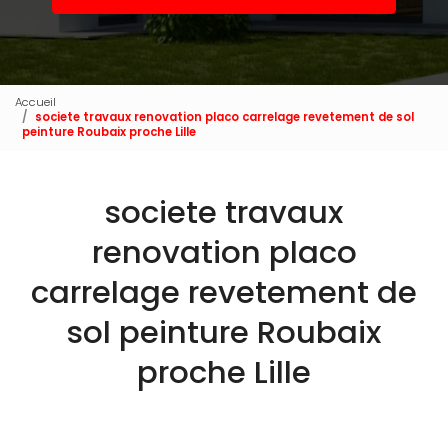
Accueil
societe travaux renovation placo carrelage revetement de sol
peinture Roubaix proche Lille
societe travaux
renovation placo
carrelage revetement de
sol peinture Roubaix
proche Lille