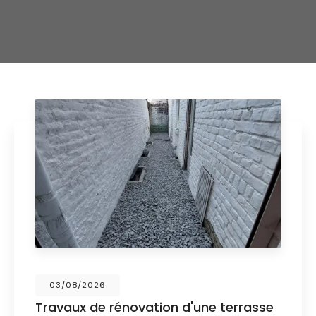
03/08/2026
Travaux de rénovation d'une terrasse