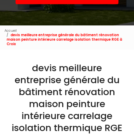
Accueil
devis meilleure entreprise générale du bâtiment rénovation
maison peinture intérieure carrelage isolation thermique RGE à
Croix
devis meilleure
entreprise générale du
bâtiment rénovation
maison peinture
intérieure carrelage
isolation thermique RGE