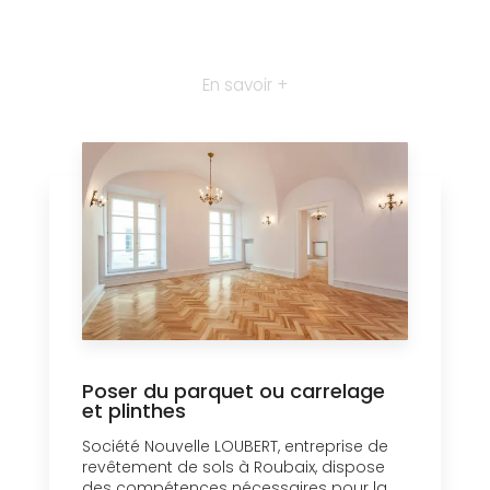
En savoir +
Poser du parquet ou carrelage
et plinthes
Société Nouvelle LOUBERT, entreprise de
revêtement de sols à Roubaix, dispose
des compétences nécessaires pour la