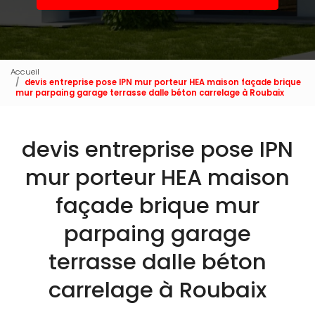
Accueil
devis entreprise pose IPN mur porteur HEA maison façade brique
mur parpaing garage terrasse dalle béton carrelage à Roubaix
devis entreprise pose IPN
mur porteur HEA maison
façade brique mur
parpaing garage
terrasse dalle béton
carrelage à Roubaix