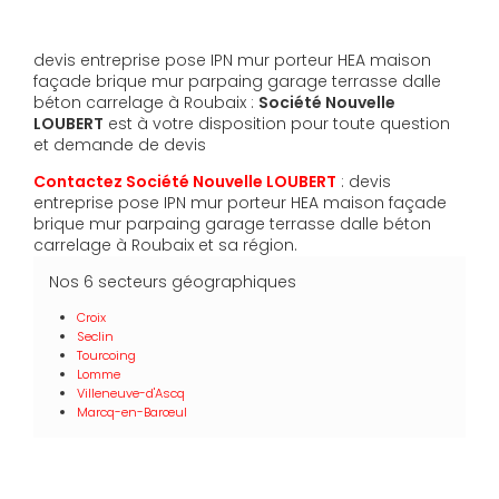
devis entreprise pose IPN mur porteur HEA maison
façade brique mur parpaing garage terrasse dalle
béton carrelage à Roubaix :
Société Nouvelle
LOUBERT
est à votre disposition pour toute question
et demande de devis
Contactez Société Nouvelle LOUBERT
: devis
entreprise pose IPN mur porteur HEA maison façade
brique mur parpaing garage terrasse dalle béton
carrelage à Roubaix et sa région.
Nos 6 secteurs géographiques
Croix
Seclin
Tourcoing
Lomme
Villeneuve-d'Ascq
Marcq-en-Barœul