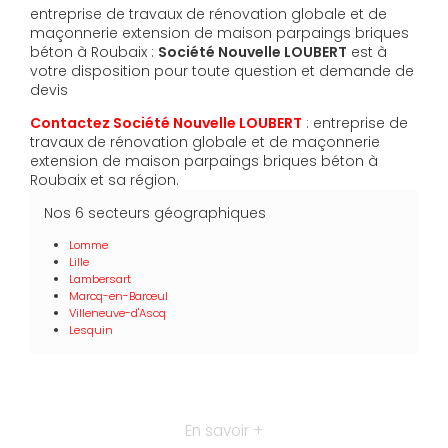
entreprise de travaux de rénovation globale et de
maçonnerie extension de maison parpaings briques
béton à Roubaix :
Société Nouvelle LOUBERT
est à
votre disposition pour toute question et demande de
devis
Contactez Société Nouvelle LOUBERT
: entreprise de
travaux de rénovation globale et de maçonnerie
extension de maison parpaings briques béton à
Roubaix et sa région.
Nos 6 secteurs géographiques
Lomme
Lille
Lambersart
Marcq-en-Barœul
Villeneuve-d'Ascq
Lesquin
En savoir +