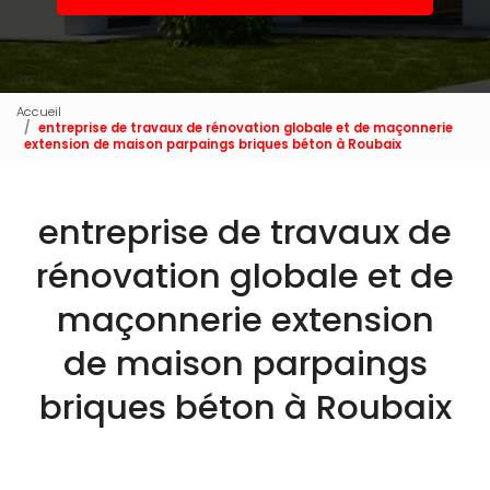
Accueil
entreprise de travaux de rénovation globale et de maçonnerie
extension de maison parpaings briques béton à Roubaix
entreprise de travaux de
rénovation globale et de
maçonnerie extension
de maison parpaings
briques béton à Roubaix