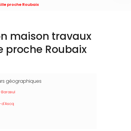
ille proche Roubaix
ion maison travaux
le proche Roubaix
urs géographiques
-Barœul
-d'Ascq