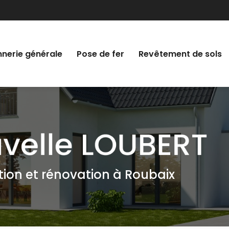
nerie générale
Pose de fer
Revêtement de sols
tion et rénovation à Roubaix