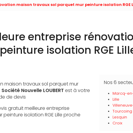
novation maison travaux sol parquet mur peinture isolation RGE L
lleure entreprise rénovat
peinture isolation RGE Lil
Nos 6 secte
ion maison travaux sol parquet mur
:
Société Nouvelle LOUBERT
est à votre
Marcq-en
de de devis
Lille
Villeneuve
evis gratuit meilleure entreprise
Tourcoing
peinture isolation RGE Lille proche
Lesquin
Croix