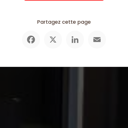
Partagez cette page
Facebook
X
LinkedIn
Email