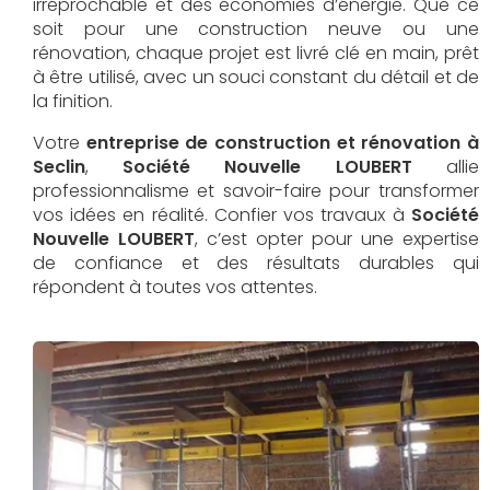
irréprochable et des économies d’énergie. Que ce
soit pour une construction neuve ou une
rénovation, chaque projet est livré clé en main, prêt
à être utilisé, avec un souci constant du détail et de
la finition.
Votre
entreprise de construction et rénovation à
Seclin
,
Société Nouvelle LOUBERT
allie
professionnalisme et savoir-faire pour transformer
vos idées en réalité. Confier vos travaux à
Société
Nouvelle LOUBERT
, c’est opter pour une expertise
de confiance et des résultats durables qui
répondent à toutes vos attentes.