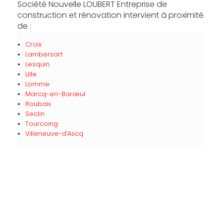
Société Nouvelle LOUBERT Entreprise de
construction et rénovation intervient à proximité
de :
Croix
Lambersart
Lesquin
Lille
Lomme
Marcq-en-Barœul
Roubaix
Seclin
Tourcoing
Villeneuve-d'Ascq