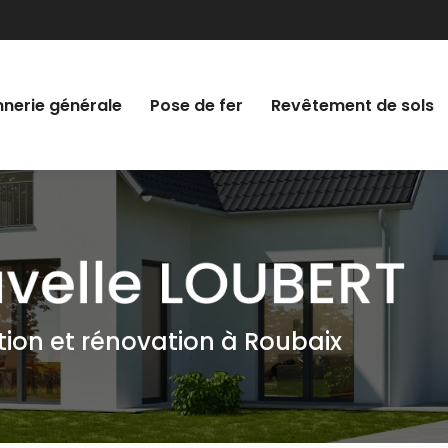
nerie générale
Pose de fer
Revêtement de sols
tion et rénovation à Roubaix