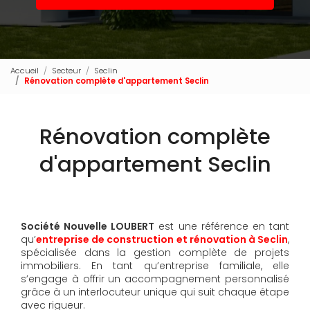
Accueil
Secteur
Seclin
Rénovation complète d'appartement Seclin
Rénovation complète
d'appartement Seclin
Société Nouvelle LOUBERT
est une référence en tant
qu’
entreprise de construction et rénovation à Seclin
,
spécialisée dans la gestion complète de projets
immobiliers. En tant qu’entreprise familiale, elle
s’engage à offrir un accompagnement personnalisé
grâce à un interlocuteur unique qui suit chaque étape
avec rigueur.