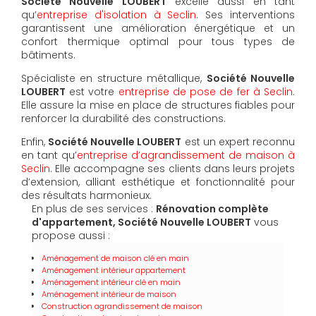
Société Nouvelle LOUBERT
excelle aussi en tant
qu’
entreprise d'isolation à Seclin
. Ses interventions
garantissent une amélioration énergétique et un
confort thermique optimal pour tous types de
bâtiments.
Spécialiste en structure métallique,
Société Nouvelle
LOUBERT
est votre
entreprise de pose de fer à Seclin
.
Elle assure la mise en place de structures fiables pour
renforcer la durabilité des constructions.
Enfin,
Société Nouvelle LOUBERT
est un expert reconnu
en tant qu’
entreprise d’agrandissement de maison à
Seclin
. Elle accompagne ses clients dans leurs projets
d’extension, alliant esthétique et fonctionnalité pour
des résultats harmonieux.
En plus de ses services :
Rénovation complète
d'appartement, Société Nouvelle LOUBERT
vous
propose aussi :
Aménagement de maison clé en main
Aménagement intérieur appartement
Aménagement intérieur clé en main
Aménagement intérieur de maison
Construction agrandissement de maison