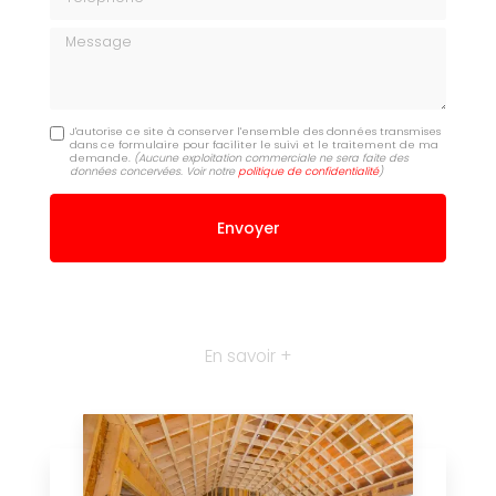
Message
J'autorise ce site à conserver l'ensemble des données transmises
dans ce formulaire pour faciliter le suivi et le traitement de ma
demande.
(Aucune exploitation commerciale ne sera faite des
données concervées. Voir notre
politique de confidentialité
)
En savoir +