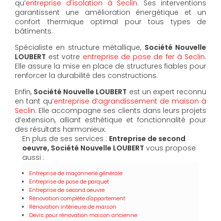
qu’
entreprise d'isolation à Seclin
. Ses interventions
garantissent une amélioration énergétique et un
confort thermique optimal pour tous types de
bâtiments.
Spécialiste en structure métallique,
Société Nouvelle
LOUBERT
est votre
entreprise de pose de fer à Seclin
.
Elle assure la mise en place de structures fiables pour
renforcer la durabilité des constructions.
Enfin,
Société Nouvelle LOUBERT
est un expert reconnu
en tant qu’
entreprise d’agrandissement de maison à
Seclin
. Elle accompagne ses clients dans leurs projets
d’extension, alliant esthétique et fonctionnalité pour
des résultats harmonieux.
En plus de ses services :
Entreprise de second
oeuvre, Société Nouvelle LOUBERT
vous propose
aussi :
Entreprise de maçonnerie générale
Entreprise de pose de parquet
Entreprise de second oeuvre
Rénovation complète d'appartement
Rénovation intérieure de maison
Devis pour rénovation maison ancienne