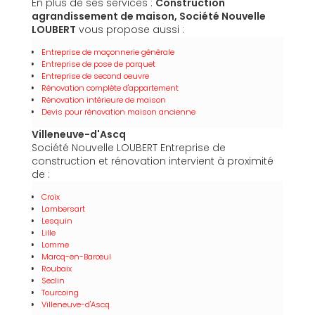
En plus de ses services :
Construction
agrandissement de maison, Société Nouvelle
LOUBERT
vous propose aussi :
Entreprise de maçonnerie générale
Entreprise de pose de parquet
Entreprise de second oeuvre
Rénovation complète d'appartement
Rénovation intérieure de maison
Devis pour rénovation maison ancienne
Villeneuve-d'Ascq
Société Nouvelle LOUBERT Entreprise de
construction et rénovation intervient à proximité
de :
Croix
Lambersart
Lesquin
Lille
Lomme
Marcq-en-Barœul
Roubaix
Seclin
Tourcoing
Villeneuve-d'Ascq