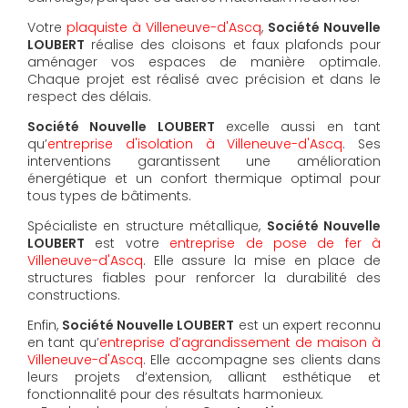
Votre
plaquiste à Villeneuve-d'Ascq
,
Société Nouvelle
LOUBERT
réalise des cloisons et faux plafonds pour
aménager vos espaces de manière optimale.
Chaque projet est réalisé avec précision et dans le
respect des délais.
Société Nouvelle LOUBERT
excelle aussi en tant
qu’
entreprise d'isolation à Villeneuve-d'Ascq
. Ses
interventions garantissent une amélioration
énergétique et un confort thermique optimal pour
tous types de bâtiments.
Spécialiste en structure métallique,
Société Nouvelle
LOUBERT
est votre
entreprise de pose de fer à
Villeneuve-d'Ascq
. Elle assure la mise en place de
structures fiables pour renforcer la durabilité des
constructions.
Enfin,
Société Nouvelle LOUBERT
est un expert reconnu
en tant qu’
entreprise d’agrandissement de maison à
Villeneuve-d'Ascq
. Elle accompagne ses clients dans
leurs projets d’extension, alliant esthétique et
fonctionnalité pour des résultats harmonieux.