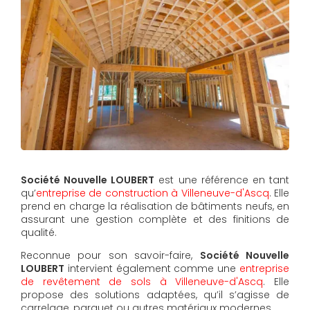
Société Nouvelle LOUBERT
est une référence en tant
qu’
entreprise de construction à Villeneuve-d'Ascq
. Elle
prend en charge la réalisation de bâtiments neufs, en
assurant une gestion complète et des finitions de
qualité.
Reconnue pour son savoir-faire,
Société Nouvelle
LOUBERT
intervient également comme une
entreprise
de revêtement de sols à Villeneuve-d'Ascq
. Elle
propose des solutions adaptées, qu’il s’agisse de
carrelage, parquet ou autres matériaux modernes.