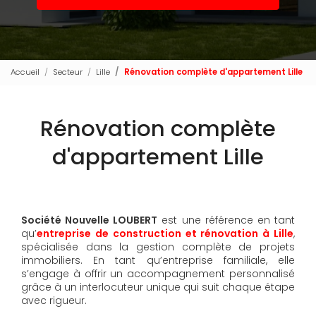
Accueil
Secteur
Lille
Rénovation complète d'appartement Lille
Rénovation complète
d'appartement Lille
Société Nouvelle LOUBERT
est une référence en tant
qu’
entreprise de construction et rénovation à Lille
,
spécialisée dans la gestion complète de projets
immobiliers. En tant qu’entreprise familiale, elle
s’engage à offrir un accompagnement personnalisé
grâce à un interlocuteur unique qui suit chaque étape
avec rigueur.