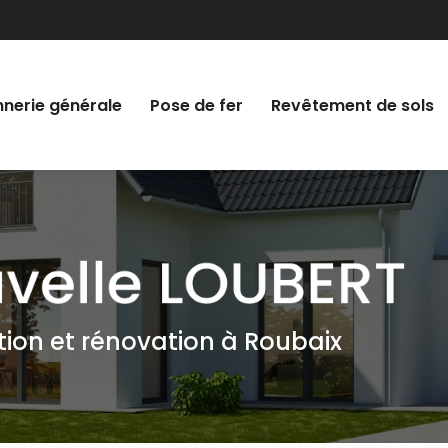
nerie générale
Pose de fer
Revêtement de sols
tion et rénovation à Roubaix