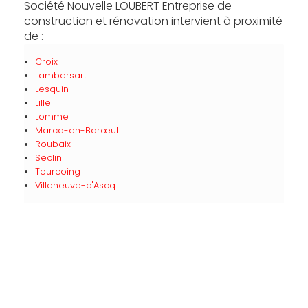
Société Nouvelle LOUBERT Entreprise de
construction et rénovation intervient à proximité
de :
Croix
Lambersart
Lesquin
Lille
Lomme
Marcq-en-Barœul
Roubaix
Seclin
Tourcoing
Villeneuve-d'Ascq