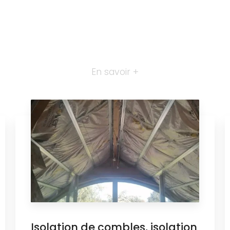
En savoir +
Isolation de combles, isolation