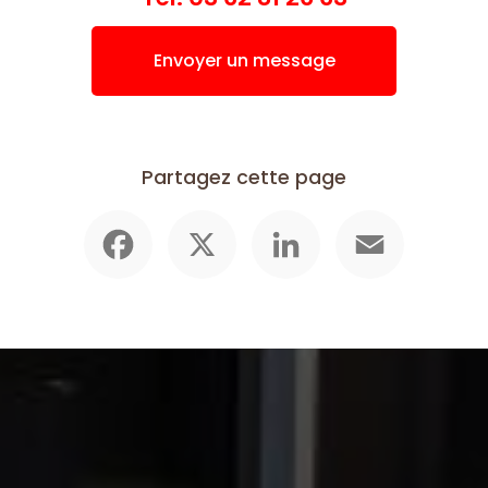
Envoyer un message
Partagez cette page
Facebook
X
LinkedIn
Email