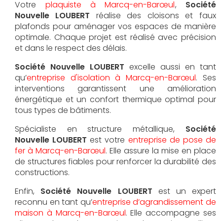
Votre
plaquiste à Marcq-en-Barœul
,
Société
Nouvelle LOUBERT
réalise des cloisons et faux
plafonds pour aménager vos espaces de manière
optimale. Chaque projet est réalisé avec précision
et dans le respect des délais.
Société Nouvelle LOUBERT
excelle aussi en tant
qu’
entreprise d'isolation à Marcq-en-Barœul
. Ses
interventions garantissent une amélioration
énergétique et un confort thermique optimal pour
tous types de bâtiments.
Spécialiste en structure métallique,
Société
Nouvelle LOUBERT
est votre
entreprise de pose de
fer à Marcq-en-Barœul
. Elle assure la mise en place
de structures fiables pour renforcer la durabilité des
constructions.
Enfin,
Société Nouvelle LOUBERT
est un expert
reconnu en tant qu’
entreprise d’agrandissement de
maison à Marcq-en-Barœul
. Elle accompagne ses