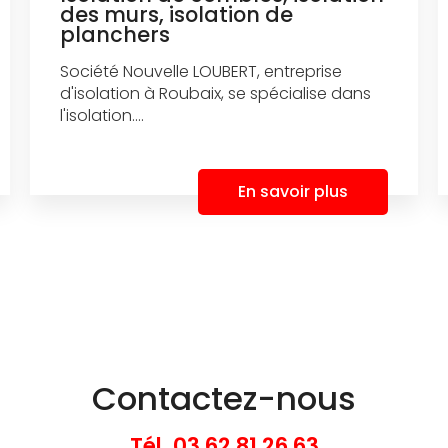
des murs, isolation de
planchers
Société Nouvelle LOUBERT, entreprise
d'isolation à Roubaix, se spécialise dans
l'isolation....
En savoir plus
Contactez-nous
Tél.
03 62 81 26 63