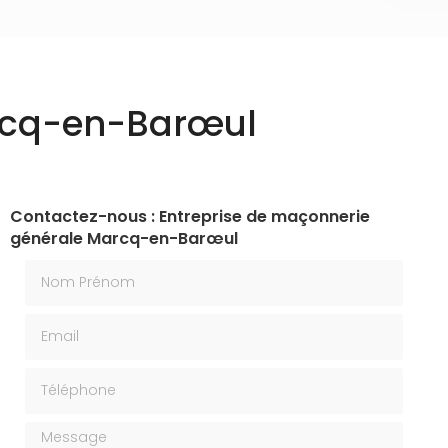
arcq-en-Barœul
Contactez-nous : Entreprise de maçonnerie
générale Marcq-en-Barœul
Nom Prénom
Email
Téléphone
Message