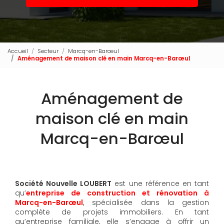
Accueil
Secteur
Marcq-en-Barœul
Aménagement de maison clé en main Marcq-en-Barœul
Aménagement de
maison clé en main
Marcq-en-Barœul
Société Nouvelle LOUBERT
est une référence en tant
qu’
entreprise de construction et rénovation à
Marcq-en-Barœul
, spécialisée dans la gestion
complète de projets immobiliers. En tant
qu’entreprise familiale, elle s’engage à offrir un