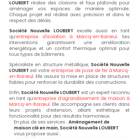
LOUBERT
réalise des cloisons et faux plafonds pour
aménager vos espaces de manière optimale.
Chaque projet est réalisé avec précision et dans le
respect des délais.
Société Nouvelle LOUBERT
excelle aussi en tant
qu’
entreprise d'isolation à Marcq-en-Barœul
. Ses
interventions garantissent une amélioration
énergétique et un confort thermique optimal pour
tous types de bâtiments.
Spécialiste en structure métallique,
Société Nouvelle
LOUBERT
est votre
entreprise de pose de fer à Marcq-
en-Barœul
. Elle assure la mise en place de structures
fiables pour renforcer la durabilité des constructions.
Enfin,
Société Nouvelle LOUBERT
est un expert reconnu
en tant qu’
entreprise d’agrandissement de maison à
Marcq-en-Barœul
. Elle accompagne ses clients dans
leurs projets d’extension, alliant esthétique et
fonctionnalité pour des résultats harmonieux.
En plus de ses services :
Aménagement de
maison clé en main, Société Nouvelle LOUBERT
vous propose aussi :