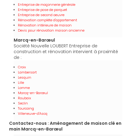
Entreprise de maçonnerie générale
Entreprise de pose de parquet
Entreprise de second oeuvre
Rénovation complète d'appartement
Rénovation intérieure de maison
Devis pour rénovation maison ancienne
Marcq-en-Barœul
Société Nouvelle LOUBERT Entreprise de
construction et rénovation intervient à proximité
de :
Croix
Lambersart
Lesquin
Lille
Lomme
Marcq-en-Barœul
Roubaix
Seclin
Tourcoing
Villeneuve-d'Ascq
Contactez-nous : Aménagement de maison clé en
main Marcq-en-Barœul