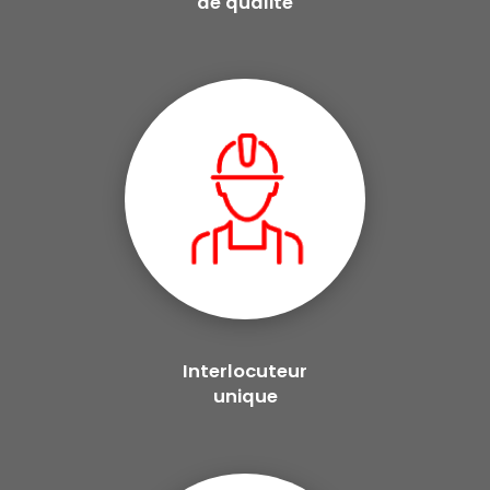
de qualité
Interlocuteur
unique