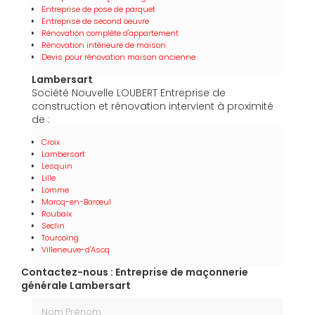
Entreprise de pose de parquet
Entreprise de second oeuvre
Rénovation complète d'appartement
Rénovation intérieure de maison
Devis pour rénovation maison ancienne
Lambersart
Société Nouvelle LOUBERT Entreprise de
construction et rénovation intervient à proximité
de :
Croix
Lambersart
Lesquin
Lille
Lomme
Marcq-en-Barœul
Roubaix
Seclin
Tourcoing
Villeneuve-d'Ascq
Contactez-nous : Entreprise de maçonnerie
générale Lambersart
Nom Prénom