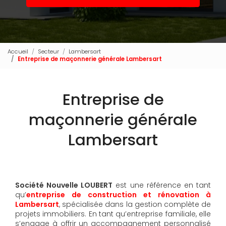
Accueil
Secteur
Lambersart
Entreprise de maçonnerie générale Lambersart
Entreprise de
maçonnerie générale
Lambersart
Société Nouvelle LOUBERT
est une référence en tant
qu’
entreprise de construction et rénovation à
Lambersart
, spécialisée dans la gestion complète de
projets immobiliers. En tant qu’entreprise familiale, elle
s’engage à offrir un accompagnement personnalisé