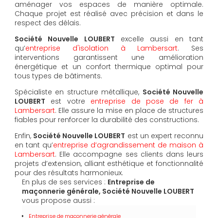
aménager vos espaces de manière optimale.
Chaque projet est réalisé avec précision et dans le
respect des délais.
Société Nouvelle LOUBERT
excelle aussi en tant
qu’
entreprise d'isolation à Lambersart
. Ses
interventions garantissent une amélioration
énergétique et un confort thermique optimal pour
tous types de bâtiments.
Spécialiste en structure métallique,
Société Nouvelle
LOUBERT
est votre
entreprise de pose de fer à
Lambersart
. Elle assure la mise en place de structures
fiables pour renforcer la durabilité des constructions.
Enfin,
Société Nouvelle LOUBERT
est un expert reconnu
en tant qu’
entreprise d’agrandissement de maison à
Lambersart
. Elle accompagne ses clients dans leurs
projets d’extension, alliant esthétique et fonctionnalité
pour des résultats harmonieux.
En plus de ses services :
Entreprise de
maçonnerie générale, Société Nouvelle LOUBERT
vous propose aussi :
Entreprise de maçonnerie générale