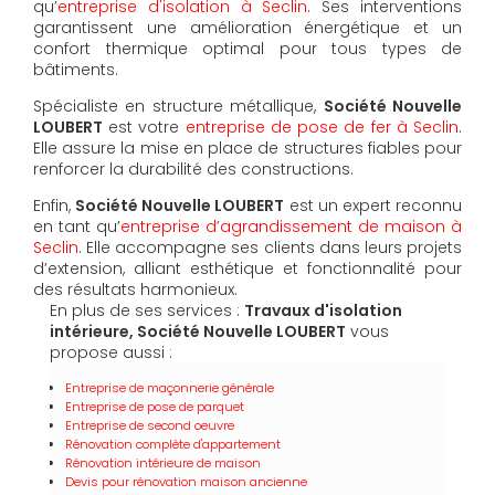
qu’
entreprise d'isolation à Seclin
. Ses interventions
garantissent une amélioration énergétique et un
confort thermique optimal pour tous types de
bâtiments.
Spécialiste en structure métallique,
Société Nouvelle
LOUBERT
est votre
entreprise de pose de fer à Seclin
.
Elle assure la mise en place de structures fiables pour
renforcer la durabilité des constructions.
Enfin,
Société Nouvelle LOUBERT
est un expert reconnu
en tant qu’
entreprise d’agrandissement de maison à
Seclin
. Elle accompagne ses clients dans leurs projets
d’extension, alliant esthétique et fonctionnalité pour
des résultats harmonieux.
En plus de ses services :
Travaux d'isolation
intérieure, Société Nouvelle LOUBERT
vous
propose aussi :
Entreprise de maçonnerie générale
Entreprise de pose de parquet
Entreprise de second oeuvre
Rénovation complète d'appartement
Rénovation intérieure de maison
Devis pour rénovation maison ancienne