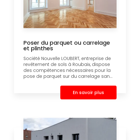
Poser du parquet ou carrelage
et plinthes
Société Nouvelle LOUBERT, entreprise de
revêtement de sols à Roubaix, dispose
des compétences nécessaires pour la
pose de parquet sur du carrelage san...
En savoir plus