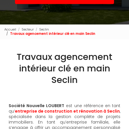
Accueil
Secteur
Seclin
Travaux agencement intérieur clé en main Seclin
Travaux agencement
intérieur clé en main
Seclin
Société Nouvelle LOUBERT
est une référence en tant
qu’
entreprise de construction et rénovation à Seclin
,
spécialisée dans la gestion complète de projets
immobiliers. En tant qu’entreprise familiale, elle
s’engage à offrir un accompagnement personnalisé