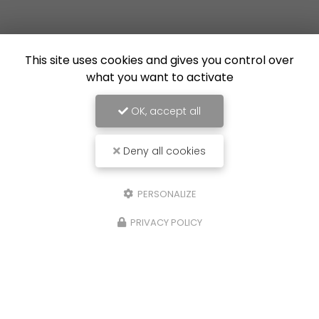
This site uses cookies and gives you control over
what you want to activate
OK, accept all
Deny all cookies
PERSONALIZE
PRIVACY POLICY
16/07/2026
Nouvelle réalisation à Lille : création de
l'isolation et pose du carrelage dans