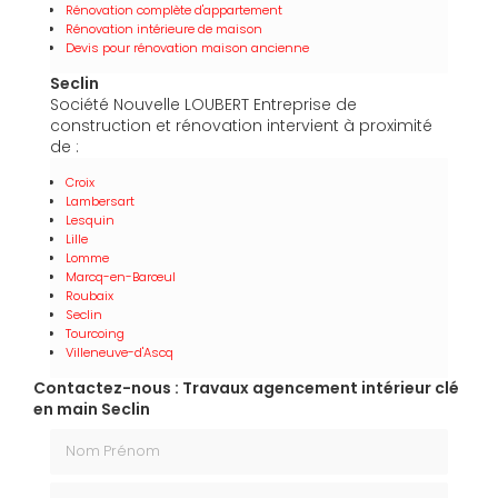
Rénovation complète d'appartement
Rénovation intérieure de maison
Devis pour rénovation maison ancienne
Seclin
Société Nouvelle LOUBERT Entreprise de
construction et rénovation intervient à proximité
de :
Croix
Lambersart
Lesquin
Lille
Lomme
Marcq-en-Barœul
Roubaix
Seclin
Tourcoing
Villeneuve-d'Ascq
Contactez-nous : Travaux agencement intérieur clé
en main Seclin
Nom Prénom
Email