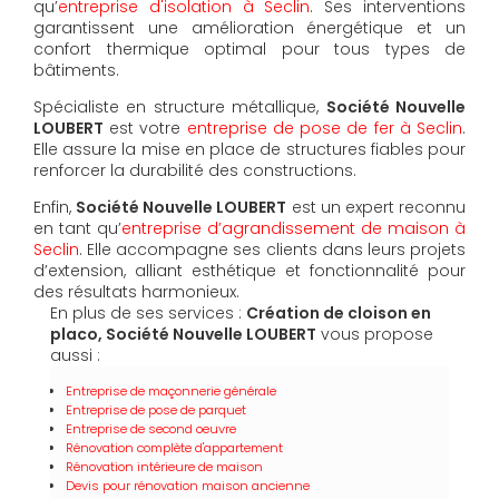
qu’
entreprise d'isolation à Seclin
. Ses interventions
garantissent une amélioration énergétique et un
confort thermique optimal pour tous types de
bâtiments.
Spécialiste en structure métallique,
Société Nouvelle
LOUBERT
est votre
entreprise de pose de fer à Seclin
.
Elle assure la mise en place de structures fiables pour
renforcer la durabilité des constructions.
Enfin,
Société Nouvelle LOUBERT
est un expert reconnu
en tant qu’
entreprise d’agrandissement de maison à
Seclin
. Elle accompagne ses clients dans leurs projets
d’extension, alliant esthétique et fonctionnalité pour
des résultats harmonieux.
En plus de ses services :
Création de cloison en
placo, Société Nouvelle LOUBERT
vous propose
aussi :
Entreprise de maçonnerie générale
Entreprise de pose de parquet
Entreprise de second oeuvre
Rénovation complète d'appartement
Rénovation intérieure de maison
Devis pour rénovation maison ancienne