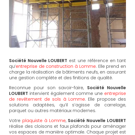
Société Nouvelle LOUBERT
est une référence en tant
qu’
entreprise de construction à Lomme
. Elle prend en
charge la réalisation de bâtiments neufs, en assurant
une gestion complète et des finitions de qualité.
Reconnue pour son savoir-faire,
Société Nouvelle
LOUBERT
intervient également comme une
entreprise
de revêtement de sols à Lomme
. Elle propose des
solutions adaptées, qu’il s’agisse de carrelage,
parquet ou autres matériaux modernes.
Votre
plaquiste à Lomme
,
Société Nouvelle LOUBERT
réalise des cloisons et faux plafonds pour aménager
vos espaces de manière optimale. Chaque projet est