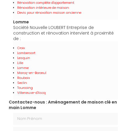
Rénovation complète d'appartement
Rénovation intérieure de maison
Devis pour rénovation maison ancienne
Lomme
Société Nouvelle LOUBERT Entreprise de
construction et rénovation intervient à proximité
de :
Croix
Lambersart
Lesquin
Lille
Lomme
Marcq-en-Barœul
Roubaix
Seclin
Tourcoing
Villeneuve-d'Ascq
Contactez-nous : Aménagement de maison clé en
main Lomme
Nom Prénom
Email