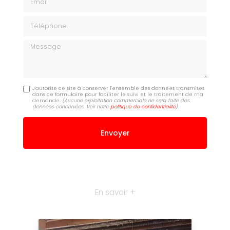
Téléphone
Message
J'autorise ce site à conserver l'ensemble des données transmises
dans ce formulaire pour faciliter le suivi et le traitement de ma
demande.
(Aucune exploitation commerciale ne sera faite des
données concervées. Voir notre
politique de confidentialité
)
En savoir +