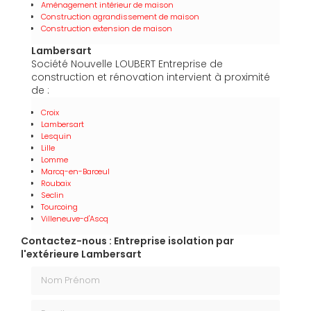
Aménagement intérieur de maison
Construction agrandissement de maison
Construction extension de maison
Lambersart
Société Nouvelle LOUBERT Entreprise de
construction et rénovation intervient à proximité
de :
Croix
Lambersart
Lesquin
Lille
Lomme
Marcq-en-Barœul
Roubaix
Seclin
Tourcoing
Villeneuve-d'Ascq
Contactez-nous : Entreprise isolation par
l'extérieure Lambersart
Nom Prénom
Email