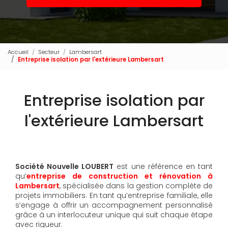
Accueil
Secteur
Lambersart
Entreprise isolation par l'extérieure Lambersart
Entreprise isolation par
l'extérieure Lambersart
Société Nouvelle LOUBERT
est une référence en tant
qu’
entreprise de construction et rénovation à
Lambersart
, spécialisée dans la gestion complète de
projets immobiliers. En tant qu’entreprise familiale, elle
s’engage à offrir un accompagnement personnalisé
grâce à un interlocuteur unique qui suit chaque étape
avec rigueur.