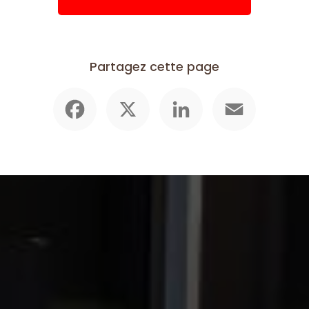
Partagez cette page
Facebook
X
LinkedIn
Email