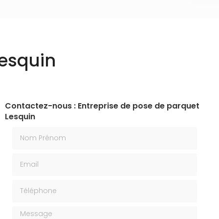
Lesquin
Contactez-nous : Entreprise de pose de parquet
Lesquin
Nom Prénom
Email
Téléphone
Message