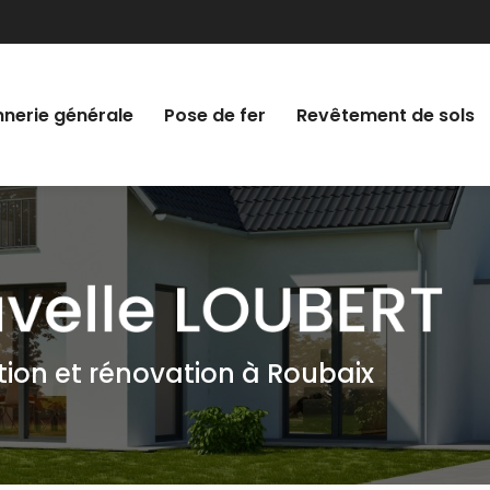
nerie générale
Pose de fer
Revêtement de sols
tion et rénovation à Roubaix