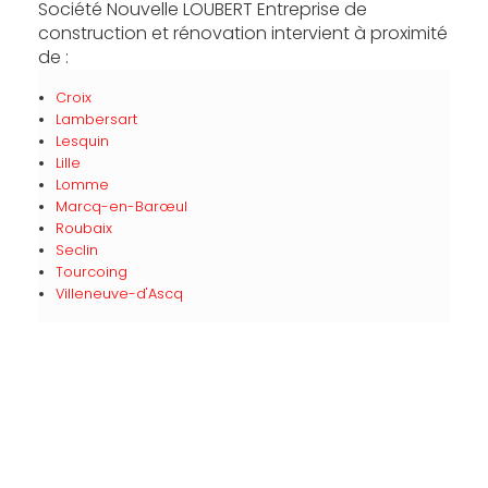
Société Nouvelle LOUBERT Entreprise de
construction et rénovation intervient à proximité
de :
Croix
Lambersart
Lesquin
Lille
Lomme
Marcq-en-Barœul
Roubaix
Seclin
Tourcoing
Villeneuve-d'Ascq