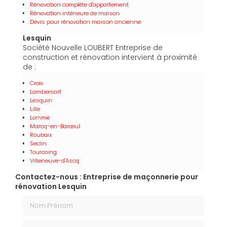
Rénovation complète d'appartement
Rénovation intérieure de maison
Devis pour rénovation maison ancienne
Lesquin
Société Nouvelle LOUBERT Entreprise de
construction et rénovation intervient à proximité
de :
Croix
Lambersart
Lesquin
Lille
Lomme
Marcq-en-Barœul
Roubaix
Seclin
Tourcoing
Villeneuve-d'Ascq
Contactez-nous : Entreprise de maçonnerie pour
rénovation Lesquin
Nom Prénom
Email