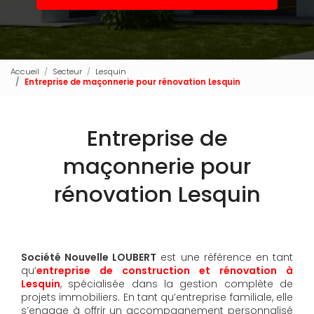
Accueil
Secteur
Lesquin
Entreprise de maçonnerie pour rénovation Lesquin
Entreprise de
maçonnerie pour
rénovation Lesquin
Société Nouvelle LOUBERT
est une référence en tant
qu’
entreprise de construction et rénovation à
Lesquin
, spécialisée dans la gestion complète de
projets immobiliers. En tant qu’entreprise familiale, elle
s’engage à offrir un accompagnement personnalisé