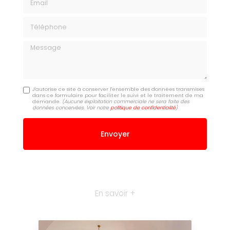
Téléphone
Message
J'autorise ce site à conserver l'ensemble des données transmises
dans ce formulaire pour faciliter le suivi et le traitement de ma
demande.
(Aucune exploitation commerciale ne sera faite des
données concervées. Voir notre
politique de confidentialité
)
En savoir +