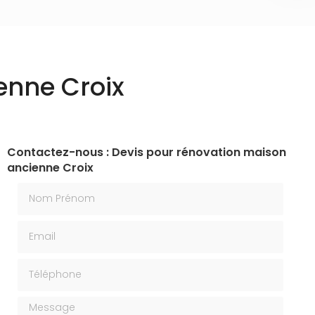
enne Croix
Contactez-nous : Devis pour rénovation maison
ancienne Croix
Nom Prénom
Email
Téléphone
Message