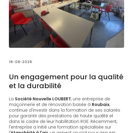
18-06-2026
Un engagement pour la qualité
et la durabilité
La
Société Nouvelle LOUBERT
, une entreprise de
maçonnerie et de rénovation basée à
Roubaix
,
continue d'investir dans la formation de ses salariés
pour garantir des prestations de haute qualité et
dans le cadre de leur habilitation RGE. Récemment,
l'entreprise a initié une formation spécialisée sur
l'
étanchéité à l'air
, un aspect crucial pour assurer