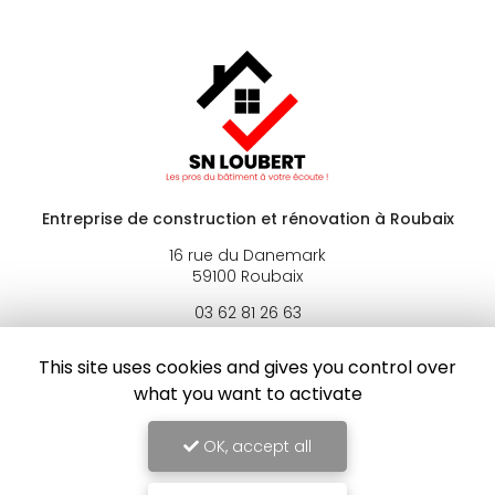
Entreprise de construction et rénovation
à Roubaix
16 rue du Danemark
59100 Roubaix
03 62 81 26 63
Lundi au vendredi : 8h - 19h
This site uses cookies and gives you control over
Samedi : 8h - 13h
what you want to activate
Suivez-nous sur les réseaux sociaux :
OK, accept all