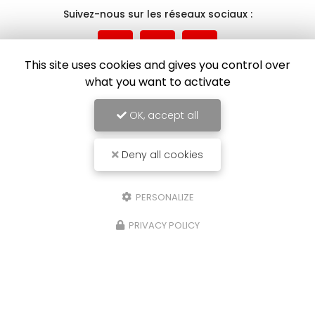
Suivez-nous sur les réseaux sociaux :
This site uses cookies and gives you control over
what you want to activate
OK, accept all
Envoyez un message
Deny all cookies
Nom Prénom
PERSONALIZE
Société
PRIVACY POLICY
Email
Téléphone
Message